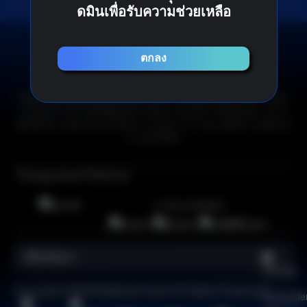
ดมินเพื่อรับความช่วยเหลือ
ตกลง
PGFANS888 มุ่งมั่นที่จะมอบประสบการณ์จากเกมลิขสิทธิ์แท้โดยเฉพาะที่ได้รับ
การรับรองจากสถาบันที่เชื่อถือได้และได้รับการยอมรับมากที่สุดในอุตสาหกรรม
เพื่อให้มั่นใจว่าผู้เล่นทุกคนจะได้รับความอุ่นใจจากการเล่นเกมที่มีความยุดติธรรม
& ปลอดภัยที่สุด
ใบอนุญาตและใบรับรอง
การันตีเกมลิขสิทธิ์แท้
เกี่ยวกับเรา
Copyright PGFANS888 @ 2026 All Rights Reserved
เว็บตรงสล็อต ค่าย PG ที่เชื่อ