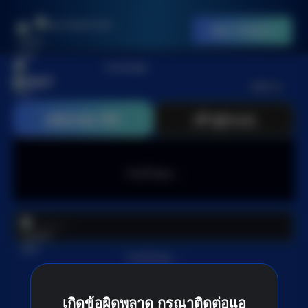
สมัคร / เข้าสู่ระบบ
PGFANS888
สมัครสมาชิก
เข้าสู่ระบบ
กำลังโหลด ...
กำลังโหลด ...
เกิดข้อผิดพลาด กรุณาติดต่อแอ