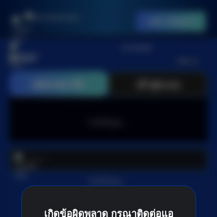
สมัคร / เข้าสู่ระบบ
PGFANS888
สมัครสมาชิก
เข้าสู่ระบบ
กำลังโหลด ...
กำลังโหลด ...
เกิดข้อผิดพลาด กรุณาติดต่อแอ