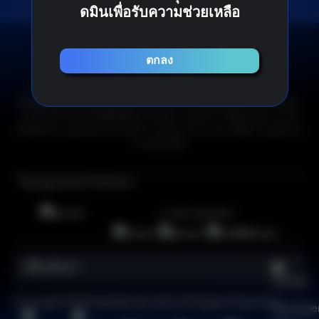
ดมินเพื่อรับความช่วยเหลือ
ตกลง
PGFANS888 มุ่งมั่นที่จะมอบประสบการณ์จากเกมลิขสิทธิ์แท้โดยเฉพาะที่ได้รับ
การรับรองจากสถาบันที่เชื่อถือได้และได้รับการยอมรับมากที่สุดในอุตสาหกรรม
เพื่อให้มั่นใจว่าผู้เล่นทุกคนจะได้รับความอุ่นใจจากการเล่นเกมที่มีความยุดติธรรม
& ปลอดภัยที่สุด
ใบอนุญาตและใบรับรอง
การันตีเกมลิขสิทธิ์แท้
เกี่ยวกับเรา
Copyright PGFANS888 @ 2026 All Rights Reserved
เว็บตรงสล็อต ค่าย PG ที่เชื่อ