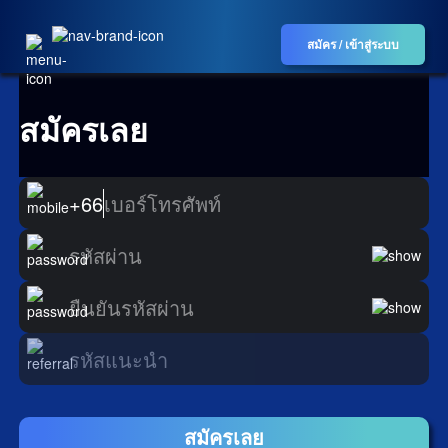
สมัคร / เข้าสู่ระบบ
สมัครเลย
+66
เบอร์โทรศัพท์
รหัสผ่าน
ยืนยันรหัสผ่าน
รหัสแนะนำ
สมัครเลย